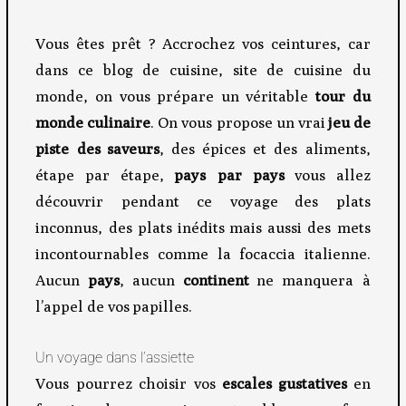
Vous êtes prêt ? Accrochez vos ceintures, car
dans ce blog de cuisine, site de cuisine du
monde, on vous prépare un véritable
tour du
monde culinaire
. On vous propose un vrai
jeu de
piste des saveurs
, des épices et des aliments,
étape par étape,
pays par pays
vous allez
découvrir pendant ce voyage des plats
inconnus, des plats inédits mais aussi des mets
incontournables comme la focaccia italienne.
Aucun
pays
, aucun
continent
ne manquera à
l’appel de vos papilles.
Un voyage dans l’assiette
Vous pourrez choisir vos
escales gustatives
en