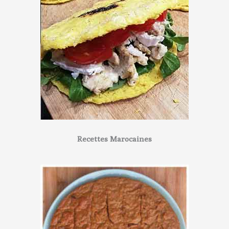
Recettes Marocaines