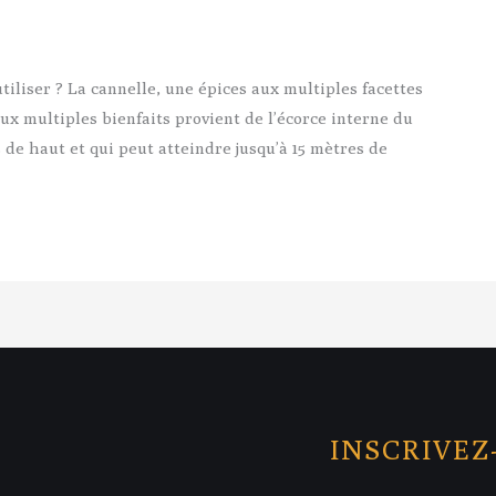
utiliser ? La cannelle, une épices aux multiples facettes
x multiples bienfaits provient de l’écorce interne du
 de haut et qui peut atteindre jusqu’à 15 mètres de
INSCRIVEZ