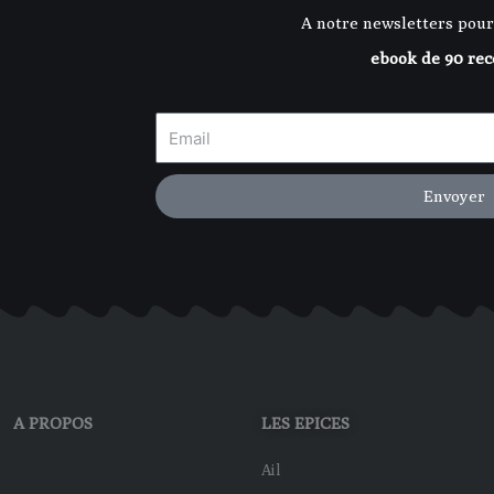
A notre newsletters pour
ebook de 90 rec
Envoyer
A PROPOS
LES EPICES
Ail