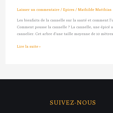
Laisser un commentaire
/
Epices
/
Mathilde Matthias
Les bienfaits de la cannelle sur la santé et comment l’
Comment pousse la cannelle ? La cannelle, une épicé au
cannelier. Cet arbre d’une taille moyenne de 10 mètres
Lire la suite »
SUIVEZ-NOUS