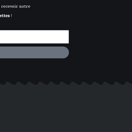
 recevoir notre
ettes
!