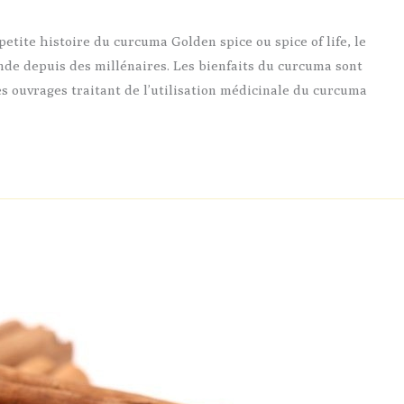
tite histoire du curcuma Golden spice ou spice of life, le
nde depuis des millénaires. Les bienfaits du curcuma sont
es ouvrages traitant de l’utilisation médicinale du curcuma