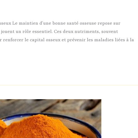
 osseux Le maintien d’une bonne santé osseuse repose sur
K jouent un rôle essentiel. Ces deux nutriments, souvent
renforcer le capital osseux et prévenir les maladies liées à la