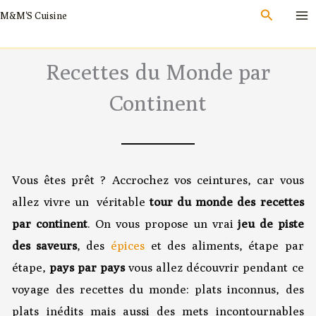
Aller
Recherch
M&M'S Cuisine
au
contenu
Recettes du Monde par
Continent
Vous êtes prêt ? Accrochez vos ceintures, car vous
allez vivre un véritable
tour du monde des recettes
par continent
. On vous propose un vrai
jeu de piste
des saveurs
, des
épices
et des aliments, étape par
étape,
pays par pays
vous allez découvrir pendant ce
voyage des recettes du monde: plats inconnus, des
plats inédits mais aussi des mets incontournables