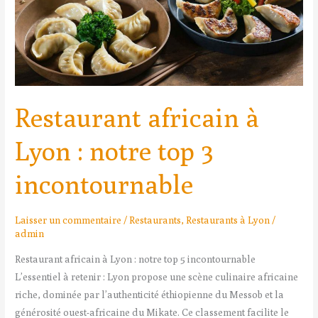
top
3
incontournable
Restaurant africain à
Lyon : notre top 3
incontournable
Laisser un commentaire
/
Restaurants
,
Restaurants à Lyon
/
admin
Restaurant africain à Lyon : notre top 5 incontournable
L’essentiel à retenir : Lyon propose une scène culinaire africaine
riche, dominée par l’authenticité éthiopienne du Messob et la
générosité ouest-africaine du Mikate. Ce classement facilite le