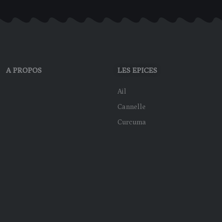
A PROPOS
LES EPICES
Ail
Cannelle
Curcuma