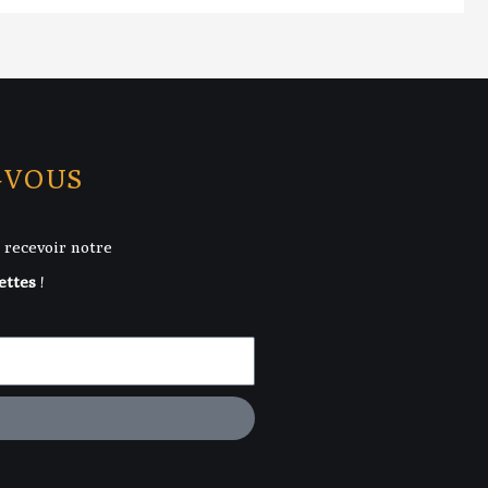
-VOUS
 recevoir notre
ettes
!