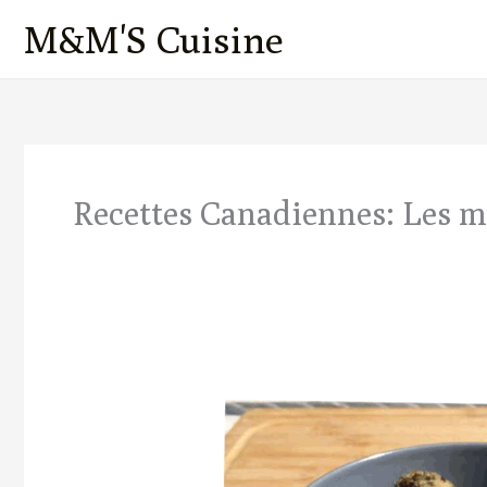
Aller
M&M'S Cuisine
au
contenu
Recettes Canadiennes​: Les m