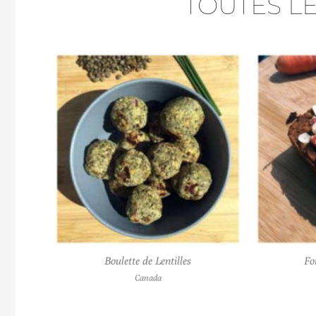
TOUTES L
Boulette de Lentilles
Fo
Canada