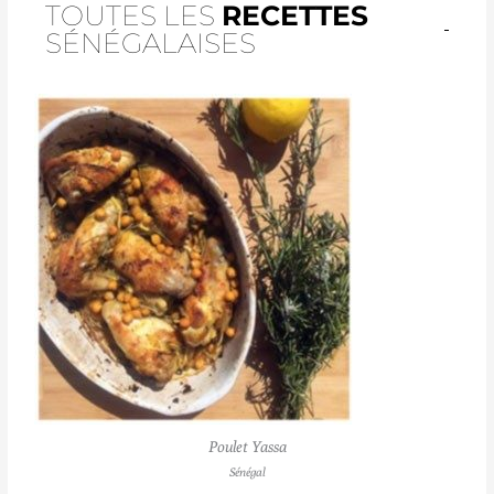
TOUTES LES
RECETTES
SÉNÉGALAISES
Poulet Yassa
Sénégal