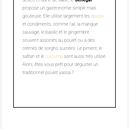
propose un gastronomie simple mais
gouteuse. Elle utilise largement les
épices
et condiments, comme l’ail, la mangue
sauvage, le basilic et le gingembre
souvent associés au poulet ou à des
crèmes de sorgho sucrées. Le piment, le
safran et le
curcuma
sont aussi très utilisé.
Alors, êtes-vous prêt pour déguster un
traditionnel poulet yassa ?