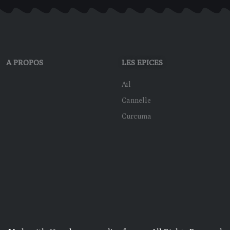
A PROPOS
LES EPICES
Ail
Cannelle
Curcuma