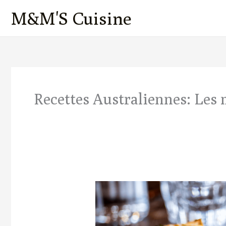
Aller
M&M'S Cuisine
au
contenu
Recettes Australiennes​​​​​: Le