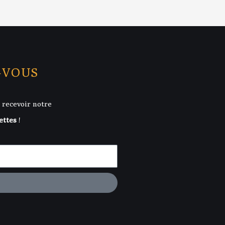
-VOUS
 recevoir notre
ettes
!