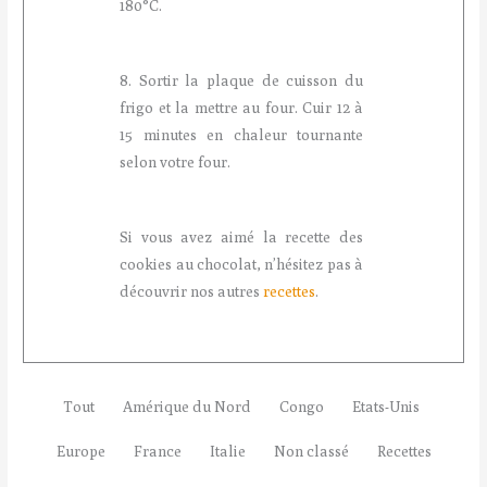
180°C.
8. Sortir la plaque de cuisson du
frigo et la mettre au four. Cuir 12 à
15 minutes en chaleur tournante
selon votre four.
Si vous avez aimé la recette des
cookies au chocolat, n’hésitez pas à
découvrir nos autres
recettes
.
Tout
Amérique du Nord
Congo
Etats-Unis
Europe
France
Italie
Non classé
Recettes