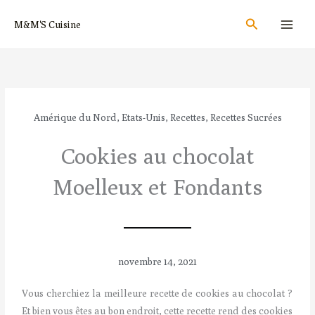
Aller
Rechercher
M&M'S Cuisine
au
contenu
Amérique du Nord
,
Etats-Unis
,
Recettes
,
Recettes Sucrées
Cookies au chocolat
Moelleux et Fondants
novembre 14, 2021
Vous cherchiez la meilleure recette de cookies au chocolat ?
Et bien vous êtes au bon endroit, cette recette rend des cookies