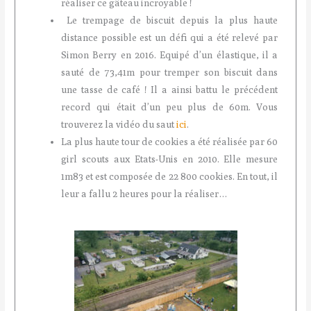
réaliser ce gâteau incroyable !
Le trempage de biscuit depuis la plus haute
distance possible est un défi qui a été relevé par
Simon Berry en 2016. Equipé d’un élastique, il a
sauté de 73,41m pour tremper son biscuit dans
une tasse de café ! Il a ainsi battu le précédent
record qui était d’un peu plus de 60m. Vous
trouverez la vidéo du saut
ici
.
La plus haute tour de cookies a été réalisée par 60
girl scouts aux Etats-Unis en 2010. Elle mesure
1m83 et est composée de 22 800 cookies. En tout, il
leur a fallu 2 heures pour la réaliser…