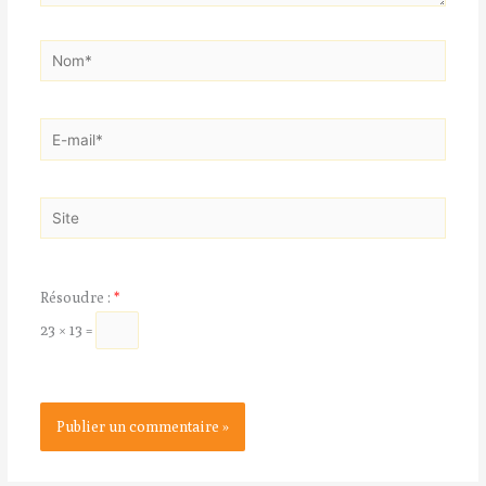
Nom*
E-
mail*
Site
Résoudre :
*
23 × 13 =