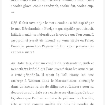
des cookies et on le retrouve sous de nombreuses formes
: cookie glacé, cookie sandwich, cookie frit, cookie cup,
…
Déjà, il faut savoir que le mot « cookie » a été inspiré par
le mot Néerlandais « Koekje » qui signifie petit biscuit.
Initialement, il semblerait que le cookie que l’on connaît
aujourd’hui aurait été inventé au 7ème siècle en Perse,
l’une des premières Régions où l’on a fait pousser des
cannes à sucre !
Au Etats-Unis, c’est un couple de restaurateur, Ruth et
Kenneth Wakefield qui l’ont inventé dans les années 30.
À cette période-là, il tenait la Toll House Inn, une
auberge à Witman dans le Massachusetts aménagée
dans un ancien relais de diligence et fameuse pour sa
décoration coloniale et sa carte assez classique. Ce jour-
là, alors que Ruth est en train de pâtisser des biscuits,
elle se rend compte qu’elle n’a plus de poudre de