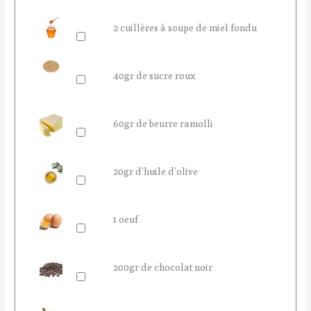
2 cuillères à soupe de miel fondu
40gr de sucre roux
60gr de beurre ramolli
20gr d’huile d’olive
1 oeuf
200gr de chocolat noir