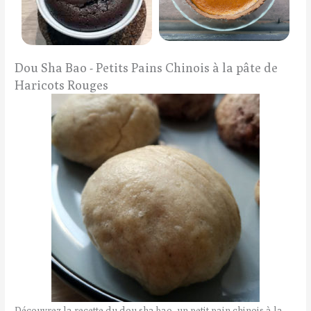
Dou Sha Bao - Petits Pains Chinois à la pâte de
Haricots Rouges
Découvrez la recette du dou sha bao, un petit pain chinois à la