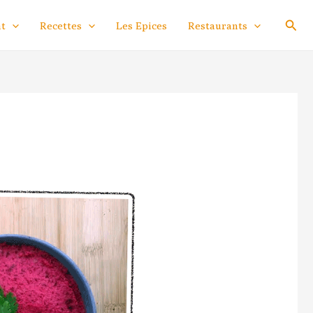
Rech
nt
Recettes
Les Epices
Restaurants