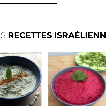
ES
RECETTES ISRAÉLIEN