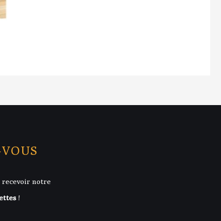
-VOUS
 recevoir notre
ettes
!