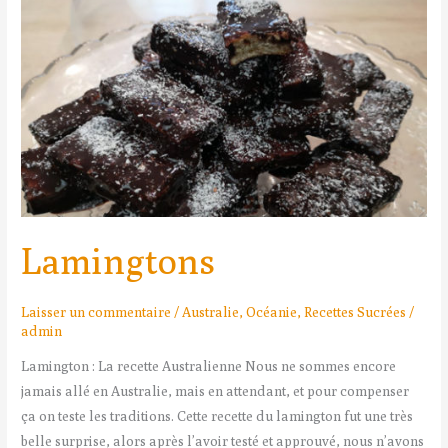
Lamingtons
Laisser un commentaire
/
Australie
,
Océanie
,
Recettes Sucrées
/
admin
Lamington : La recette Australienne Nous ne sommes encore
jamais allé en Australie, mais en attendant, et pour compenser
ça on teste les traditions. Cette recette du lamington fut une très
belle surprise, alors après l’avoir testé et approuvé, nous n’avons