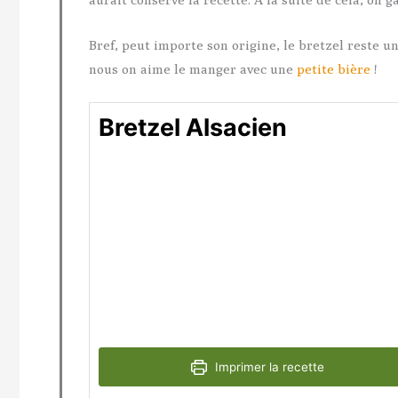
Bref, peut importe son origine, le bretzel reste u
nous on aime le manger avec une
petite bière
!
Bretzel Alsacien
Imprimer la recette