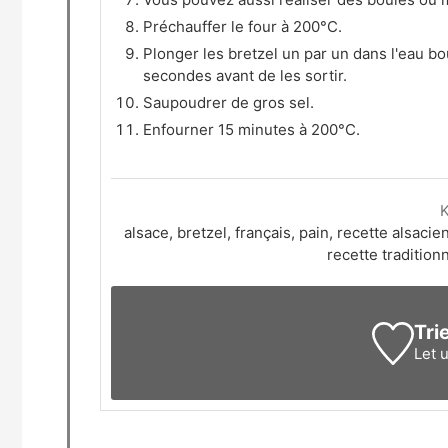
Préchauffer le four à 200°C.
Plonger les bretzel un par un dans l'eau bou
secondes avant de les sortir.
Saupoudrer de gros sel.
Enfourner 15 minutes à 200°C.
alsace, bretzel, français, pain, recette alsacie
recette traditionn
Tri
Let 