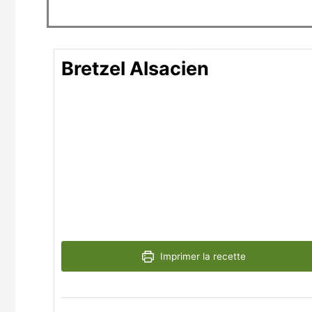
minutes
minutes
Bretzel Alsacien
Imprimer la recette