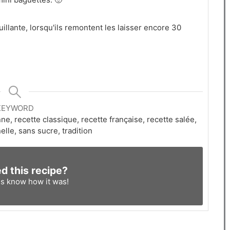
illante, lorsqu'ils remontent les laisser encore 30
KEYWORD
nne, recette classique, recette française, recette salée,
elle, sans sucre, tradition
ed this recipe?
us know
how it was!