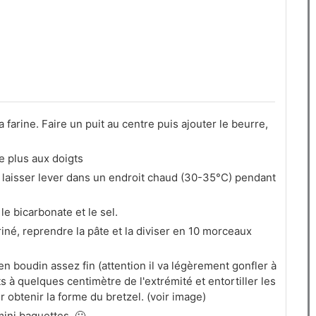
farine. Faire un puit au centre puis ajouter le beurre,
le plus aux doigts
a laisser lever dans un endroit chaud (30-35°C) pendant
le bicarbonate et le sel.
riné, reprendre la pâte et la diviser en 10 morceaux
en boudin assez fin (attention il va légèrement gonfler à
s à quelques centimètre de l'extrémité et entortiller les
r obtenir la forme du bretzel. (voir image)
ini baguettes. 🙂