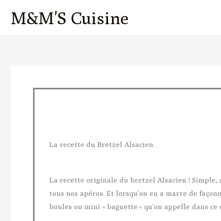
Aller
M&M'S Cuisine
au
contenu
minutes
minutes
La recette du Bretzel Alsacien
La recette originale du bretzel Alsacien ! Simple, 
tous nos apéros. Et lorsqu’on en a marre de façonn
boules ou mini « baguette » qu’on appelle dans ce 