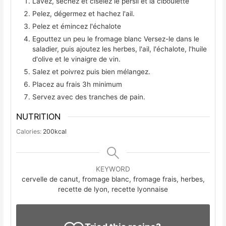
Lavez, séchez et ciselez le persil et la ciboulette
Pelez, dégermez et hachez l'ail.
Pelez et émincez l'échalote
Egouttez un peu le fromage blanc Versez-le dans le
saladier, puis ajoutez les herbes, l'ail, l'échalote, l'huile
d'olive et le vinaigre de vin.
Salez et poivrez puis bien mélangez.
Placez au frais 3h minimum
Servez avec des tranches de pain.
NUTRITION
Calories:
200
kcal
KEYWORD
cervelle de canut, fromage blanc, fromage frais, herbes,
recette de lyon, recette lyonnaise