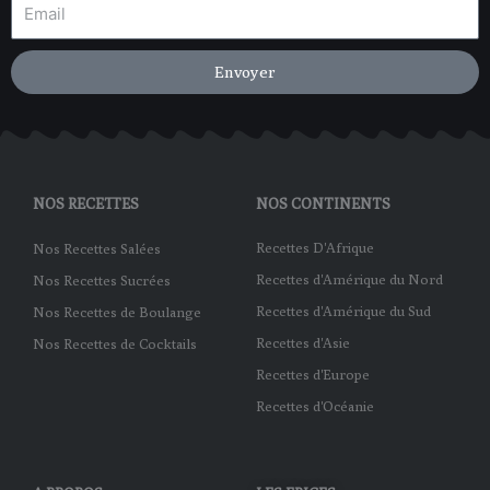
Envoyer
NOS RECETTES
NOS CONTINENTS
Recettes D'Afrique
Nos Recettes Salées
Recettes d'Amérique du Nord
Nos Recettes Sucrées
Recettes d'Amérique du Sud
Nos Recettes de Boulange
Recettes d'Asie
Nos Recettes de Cocktails
Recettes d'Europe
Recettes d'Océanie