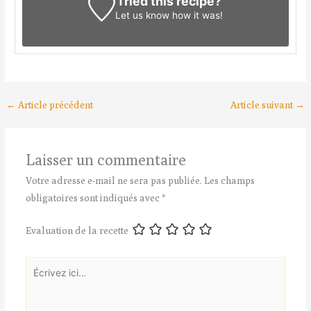
Tried this recipe?
Let us know
how it was!
←
Article précédent
Article suivant
→
Laisser un commentaire
Votre adresse e-mail ne sera pas publiée.
Les champs
obligatoires sont indiqués avec
*
Evaluation de la recette
Écrivez
ici…