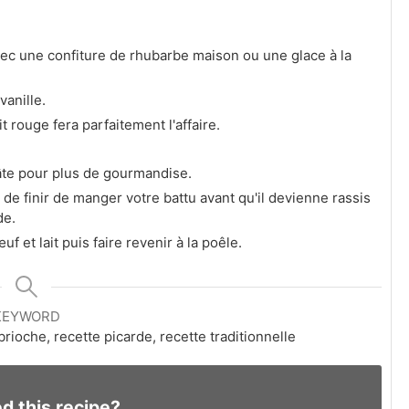
vec une confiture de rhubarbe maison ou une glace à la
vanille.
t rouge fera parfaitement l'affaire.
âte pour plus de gourmandise.
e finir de manger votre battu avant qu'il devienne rassis
de.
et lait puis faire revenir à la poêle.
KEYWORD
brioche, recette picarde, recette traditionnelle
ed this recipe?