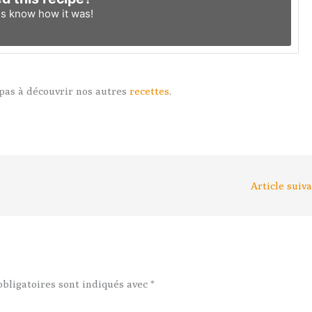
us know
how it was!
 pas à découvrir nos autres
recettes
.
Article suiv
bligatoires sont indiqués avec
*