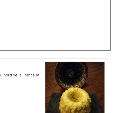
heures
heures
du nord de la France et