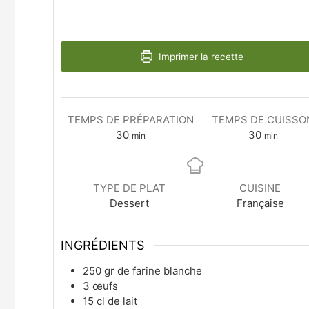
Imprimer la recette
TEMPS DE PRÉPARATION
TEMPS DE CUISSO
30
30
min
min
TYPE DE PLAT
CUISINE
Dessert
Française
INGRÉDIENTS
250
gr
de farine blanche
3
œufs
15
cl
de lait