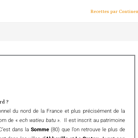
Recettes par Contine
ard ?
onnel du nord de la France et plus précisément de la
 nom de «
ech watieu batu ».
Il est inscrit au patrimoine
 C’est dans la
Somme
(80) que l’on retrouve le plus de