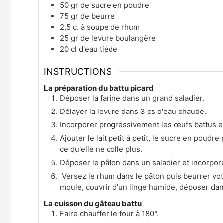
50
gr
de sucre en poudre
75
gr
de beurre
2,5
c. à soupe
de rhum
25
gr
de levure boulangère
20
cl
d'eau tiède
INSTRUCTIONS
La préparation du battu picard
Déposer la farine dans un grand saladier.
Délayer la levure dans 3 cs d'eau chaude.
Incorporer progressivement les œufs battus en 
Ajouter le lait petit à petit, le sucre en poudre 
ce qu'elle ne colle plus.
Déposer le pâton dans un saladier et incorporer
Versez le rhum dans le pâton puis beurrer votr
moule, couvrir d'un linge humide, déposer dans
La cuisson du gâteau battu
Faire chauffer le four à 180°.