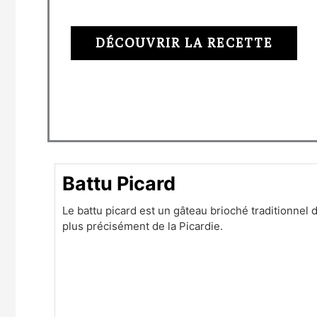
DÉCOUVRIR LA RECETTE
minutes
minutes
Battu Picard
Le battu picard est un gâteau brioché traditionnel 
plus précisément de la Picardie.