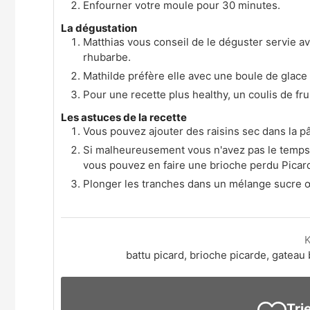
Enfourner votre moule pour 30 minutes.
La dégustation
Matthias vous conseil de le déguster servie a
rhubarbe.
Mathilde préfère elle avec une boule de glace 
Pour une recette plus healthy, un coulis de frui
Les astuces de la recette
Vous pouvez ajouter des raisins sec dans la p
Si malheureusement vous n'avez pas le temps d
vous pouvez en faire une brioche perdu Picar
Plonger les tranches dans un mélange sucre œuf 
battu picard, brioche picarde, gateau 
Tri