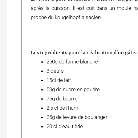
après la cuisson. Il est cuit dans un moule ha
proche du kougelhopf alsacien.
Les ingrédients pour la réalisation d’un gâte
250g de farine blanche
3 oeufs
15cl de lait
50g de sucre en poudre
75g de beurre
2,5 cl de rhum
25g de levure de boulanger
20 cl d’eau tiède