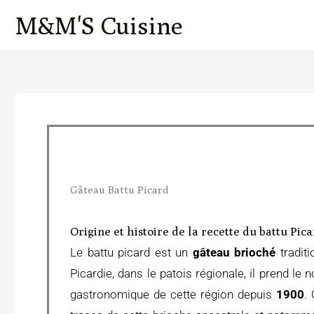
Aller
M&M'S Cuisine
au
contenu
Gâteau Battu Picard
Origine et histoire de la recette du battu Pic
Le battu picard est un
gâteau brioché
traditi
Picardie, dans le patois régionale, il prend le
gastronomique de cette région depuis
1900
.