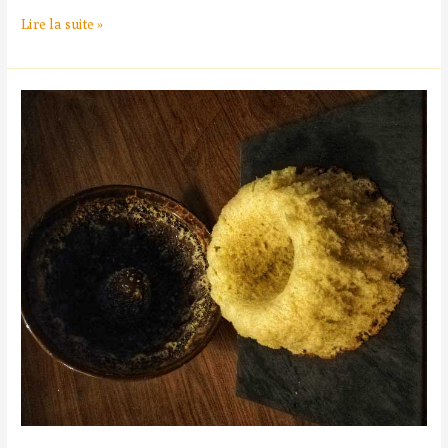
Lire la suite »
Gâteau
Battu
Picard