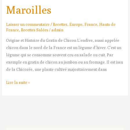
Maroilles
Laisser un commentaire
/
Recettes
,
Europe
,
France
,
Hauts de
France
,
Recettes Salées
/
admin
Origine et Histoire du Gratin de Chicon L’endive, aussi appelée
chicon dans le nord de la France est un légume d’hiver. C’est un
légume qui se consomme souvent cru en salade ou cuit. Par
exemple en gratin de chicon au jambon ou au fromage. Il est issu
de la Chicorée, une plante cultivé majoritairement dans
Lire la suite »