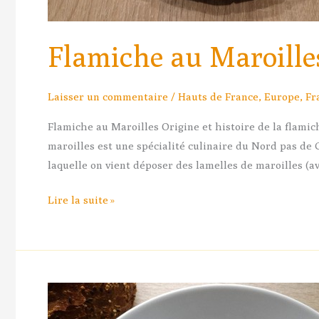
Flamiche au Maroille
Laisser un commentaire
/
Hauts de France
,
Europe
,
Fr
Flamiche au Maroilles Origine et histoire de la flamic
maroilles est une spécialité culinaire du Nord pas de 
laquelle on vient déposer des lamelles de maroilles (av
Lire la suite »
Carbonade
Flamande