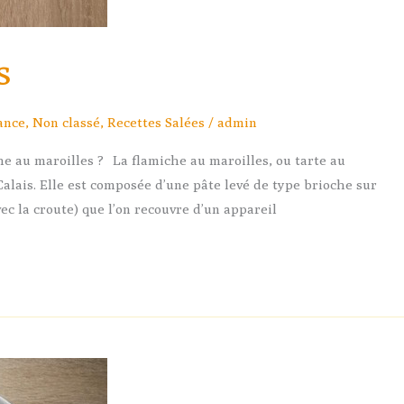
s
ance
,
Non classé
,
Recettes Salées
/
admin
he au maroilles ? La flamiche au maroilles, ou tarte au
Calais. Elle est composée d’une pâte levé de type brioche sur
ec la croute) que l’on recouvre d’un appareil