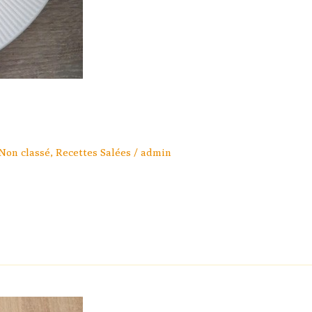
Non classé
,
Recettes Salées
/
admin