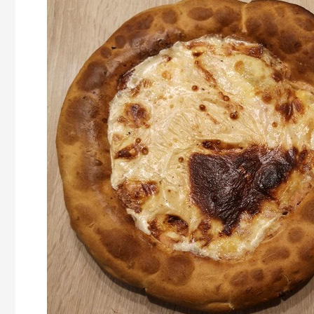
au
Maroilles