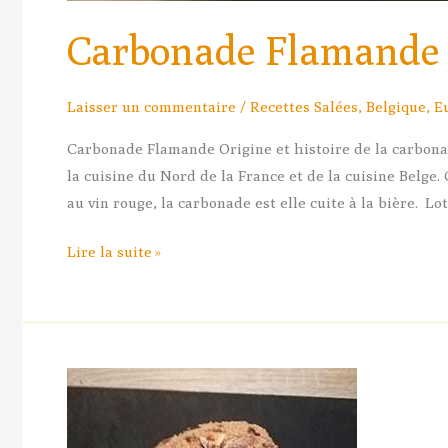
Carbonade Flamande
Laisser un commentaire
/
Recettes Salées
,
Belgique
,
E
Carbonade Flamande Origine et histoire de la carbona
la cuisine du Nord de la France et de la cuisine Belge
au vin rouge, la carbonade est elle cuite à la bière. L
Lire la suite »
La
Recette
du