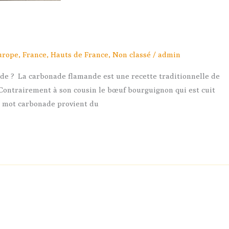
urope
,
France
,
Hauts de France
,
Non classé
/
admin
de ? La carbonade flamande est une recette traditionnelle de
. Contrairement à son cousin le bœuf bourguignon qui est cuit
ot mot carbonade provient du