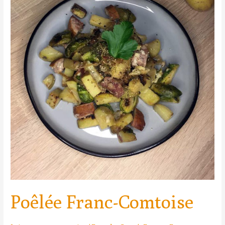
Poêlée Franc-Comtoise