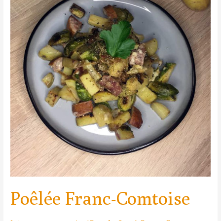
Poêlée Franc-Comtoise