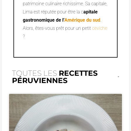
patrimoine culinaire richissime. Sa capitale,
Lima est réputée pour être la c
apitale
gastronomique de l’
Amérique du sud
.
Alors, êtes-vous prêt pour un petit
ceviche
?
TOUTES LES
RECETTES
PÉRUVIENNES