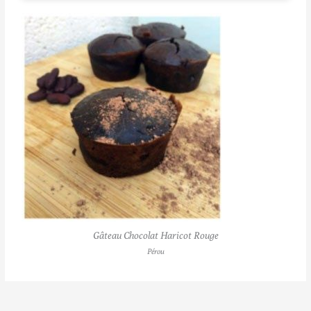
Gâteau Chocolat Haricot Rouge
Pérou