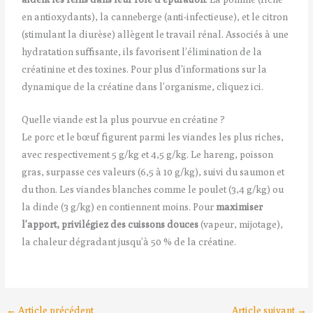
en antioxydants), la canneberge (anti-infectieuse), et le citron
(stimulant la diurèse) allègent le travail rénal. Associés à une
hydratation suffisante, ils favorisent l’élimination de la
créatinine et des toxines. Pour plus d’informations sur la
dynamique de la créatine dans l’organisme, cliquez ici.
Quelle viande est la plus pourvue en créatine ?
Le porc et le bœuf figurent parmi les viandes les plus riches,
avec respectivement 5 g/kg et 4,5 g/kg. Le hareng, poisson
gras, surpasse ces valeurs (6,5 à 10 g/kg), suivi du saumon et
du thon. Les viandes blanches comme le poulet (3,4 g/kg) ou
la dinde (3 g/kg) en contiennent moins. Pour
maximiser
l’apport, privilégiez des cuissons douces
(vapeur, mijotage),
la chaleur dégradant jusqu’à 50 % de la créatine.
←
Article précédent
Article suivant
→