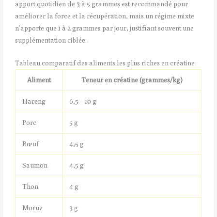
apport quotidien de 3 à 5 grammes est recommandé pour
améliorer la force et la récupération, mais un régime mixte
n’apporte que 1 à 2 grammes par jour, justifiant souvent une
supplémentation ciblée.
Tableau comparatif des aliments les plus riches en créatine
Aliment
Teneur en créatine (grammes/kg)
Hareng
6,5 – 10 g
Porc
5 g
Bœuf
4,5 g
Saumon
4,5 g
Thon
4 g
Morue
3 g