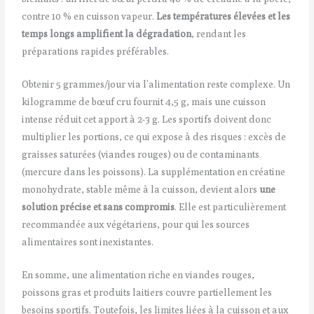
contre 10 % en cuisson vapeur.
Les températures élevées et les
temps longs amplifient la dégradation
, rendant les
préparations rapides préférables.
Obtenir 5 grammes/jour via l’alimentation reste complexe. Un
kilogramme de bœuf cru fournit 4,5 g, mais une cuisson
intense réduit cet apport à 2-3 g. Les sportifs doivent donc
multiplier les portions, ce qui expose à des risques : excès de
graisses saturées (viandes rouges) ou de contaminants
(mercure dans les poissons). La supplémentation en créatine
monohydrate, stable même à la cuisson, devient alors
une
solution précise et sans compromis
. Elle est particulièrement
recommandée aux végétariens, pour qui les sources
alimentaires sont inexistantes.
En somme, une alimentation riche en viandes rouges,
poissons gras et produits laitiers couvre partiellement les
besoins sportifs. Toutefois, les limites liées à la cuisson et aux