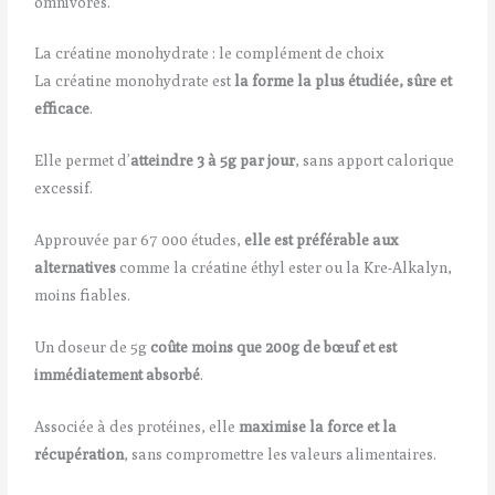
omnivores.
La créatine monohydrate : le complément de choix
La créatine monohydrate est
la forme la plus étudiée, sûre et
efficace
.
Elle permet d’
atteindre 3 à 5g par jour
, sans apport calorique
excessif.
Approuvée par 67 000 études,
elle est préférable aux
alternatives
comme la créatine éthyl ester ou la Kre-Alkalyn,
moins fiables.
Un doseur de 5g
coûte moins que 200g de bœuf et est
immédiatement absorbé
.
Associée à des protéines, elle
maximise la force et la
récupération
, sans compromettre les valeurs alimentaires.