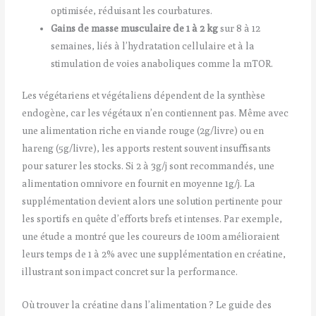
optimisée, réduisant les courbatures.
Gains de masse musculaire de 1 à 2 kg
sur 8 à 12
semaines, liés à l’hydratation cellulaire et à la
stimulation de voies anaboliques comme la mTOR.
Les végétariens et végétaliens dépendent de la synthèse
endogène, car les végétaux n’en contiennent pas. Même avec
une alimentation riche en viande rouge (2g/livre) ou en
hareng (5g/livre), les apports restent souvent insuffisants
pour saturer les stocks. Si 2 à 3g/j sont recommandés, une
alimentation omnivore en fournit en moyenne 1g/j. La
supplémentation devient alors une solution pertinente pour
les sportifs en quête d’efforts brefs et intenses. Par exemple,
une étude a montré que les coureurs de 100m amélioraient
leurs temps de 1 à 2% avec une supplémentation en créatine,
illustrant son impact concret sur la performance.
Où trouver la créatine dans l’alimentation ? Le guide des