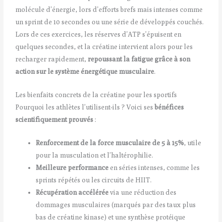
molécule d’énergie, lors d’efforts brefs mais intenses comme
un sprint de 10 secondes ou une série de développés couchés.
Lors de ces exercices, les réserves d’ATP s’épuisent en
quelques secondes, et la créatine intervient alors pour les
recharger rapidement,
repoussant la fatigue grâce à son
action sur le système énergétique musculaire
.
Les bienfaits concrets de la créatine pour les sportifs
Pourquoi les athlètes l’utilisent-ils ? Voici ses
bénéfices
scientifiquement prouvés
:
Renforcement de la force musculaire de 5 à 15%
, utile
pour la musculation et l’haltérophilie.
Meilleure performance
en séries intenses, comme les
sprints répétés ou les circuits de HIIT.
Récupération accélérée
via une réduction des
dommages musculaires (marqués par des taux plus
bas de créatine kinase) et une synthèse protéique