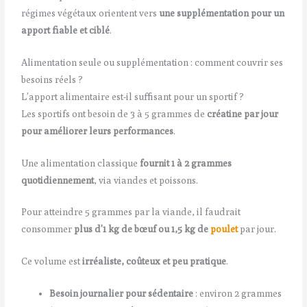
régimes végétaux orientent vers
une supplémentation pour un
apport fiable et ciblé
.
Alimentation seule ou supplémentation : comment couvrir ses
besoins réels ?
L’apport alimentaire est-il suffisant pour un sportif ?
Les sportifs ont besoin de 3 à 5 grammes de
créatine par jour
pour améliorer leurs performances
.
Une alimentation classique
fournit 1 à 2 grammes
quotidiennement
, via viandes et poissons.
Pour atteindre 5 grammes par la viande, il faudrait
consommer
plus d’1 kg de bœuf ou 1,5 kg de
poulet
par jour.
Ce volume est
irréaliste, coûteux et peu pratique
.
Besoin journalier pour sédentaire
: environ 2 grammes