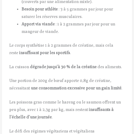
(couverts par une alimentation mixte).
Besoin pour athlète
: 3 à 5 grammes par jour pour
saturer les réserves musculaires.
Apport via viande
: 1 à 2 grammes par jour pour un
mangeur de viande.
Le corps synthétise 1 à 2 grammes de créatine, mais cela
reste
insuffisant pour les sportifs
.
La cuisson
dégrade jusqu’à 30 % de la créatine
des aliments.
Une portion de 200g de bœuf apporte 0,8g de créatine,
nécessitant
une consommation excessive pour un gain limité
.
Les poissons gras comme le hareng ou le saumon offrent un
peu plus, avec 1 à 2,3g par kg, mais restent
insuffisants à
l’échelle d’une journée
.
Le défi des régimes végétariens et végétaliens