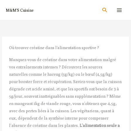
Aller
Rechercher
M&M'S Cuisine
au
contenu
Où trouver créatine dans l'alimentation sportive ?
Manquez-vous de créatine dans votre alimentation malgré
vos entraînements intenses ? Découvrez les sources
naturelles comme le hareng (5g/kg) ou le bœuf (4,5g/kg)
pour booster force et récupération. Saviez-vous que la cuisson
dégrade cet acide aminé, et que les sportifs ont besoin de 3 à
5g/jour, souvent inatteignables sans supplémentation ? Même
en mangeant 1kg de viande rouge, vous n’obtenez que 4,5g,
avec des pertes liées à la cuisson. Les végétariens, quant à
eux, dépendent de la synthèse interne pour compenser
l’absence de créatine dans les plantes.
L’alimentation seule a