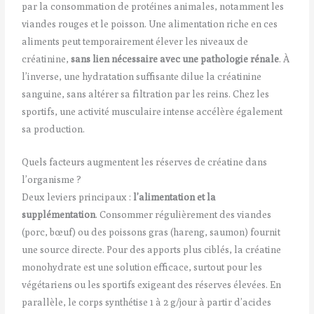
par la consommation de protéines animales, notamment les
viandes rouges et le poisson. Une alimentation riche en ces
aliments peut temporairement élever les niveaux de
créatinine,
sans lien nécessaire avec une pathologie rénale
. À
l’inverse, une hydratation suffisante dilue la créatinine
sanguine, sans altérer sa filtration par les reins. Chez les
sportifs, une activité musculaire intense accélère également
sa production.
Quels facteurs augmentent les réserves de créatine dans
l’organisme ?
Deux leviers principaux :
l’alimentation et la
supplémentation
. Consommer régulièrement des viandes
(porc, bœuf) ou des poissons gras (hareng, saumon) fournit
une source directe. Pour des apports plus ciblés, la créatine
monohydrate est une solution efficace, surtout pour les
végétariens ou les sportifs exigeant des réserves élevées. En
parallèle, le corps synthétise 1 à 2 g/jour à partir d’acides