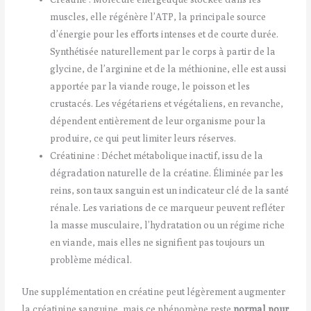
muscles, elle régénère l’ATP, la principale source
d’énergie pour les efforts intenses et de courte durée.
Synthétisée naturellement par le corps à partir de la
glycine, de l’arginine et de la méthionine, elle est aussi
apportée par la viande rouge, le poisson et les
crustacés. Les végétariens et végétaliens, en revanche,
dépendent entièrement de leur organisme pour la
produire, ce qui peut limiter leurs réserves.
Créatinine : Déchet métabolique inactif, issu de la
dégradation naturelle de la créatine. Éliminée par les
reins, son taux sanguin est un indicateur clé de la santé
rénale. Les variations de ce marqueur peuvent refléter
la masse musculaire, l’hydratation ou un régime riche
en viande, mais elles ne signifient pas toujours un
problème médical.
Une supplémentation en créatine peut légèrement augmenter
la créatinine sanguine, mais ce phénomène reste
normal pour