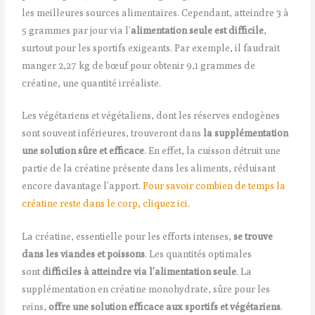
les meilleures sources alimentaires. Cependant, atteindre 3 à
5 grammes par jour via l’
alimentation seule est difficile
,
surtout pour les sportifs exigeants. Par exemple, il faudrait
manger 2,27 kg de bœuf pour obtenir 9,1 grammes de
créatine, une quantité irréaliste.
Les végétariens et végétaliens, dont les réserves endogènes
sont souvent inférieures, trouveront dans
la supplémentation
une solution sûre et efficace
. En effet, la cuisson détruit une
partie de la créatine présente dans les aliments, réduisant
encore davantage l’apport.
Pour savoir combien de temps la
créatine reste dans le corp, cliquez ici
.
La créatine, essentielle pour les efforts intenses,
se trouve
dans les viandes et poissons
. Les quantités optimales
sont
difficiles à atteindre via l’alimentation seule
. La
supplémentation en créatine monohydrate, sûre pour les
reins,
offre une solution efficace aux sportifs et végétariens
.