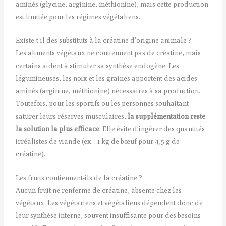
aminés (glycine, arginine, méthionine), mais cette production
est limitée pour les régimes végétaliens.
Existe-t-il des substituts à la créatine d’origine animale ?
Les aliments végétaux ne contiennent pas de créatine, mais
certains aident à stimuler sa synthèse endogène. Les
légumineuses, les noix et les graines apportent des acides
aminés (arginine, méthionine) nécessaires à sa production.
Toutefois, pour les sportifs ou les personnes souhaitant
saturer leurs réserves musculaires,
la supplémentation reste
la solution la plus efficace
. Elle évite d’ingérer des quantités
irréalistes de viande (ex. : 1 kg de bœuf pour 4,5 g de
créatine).
Les fruits contiennent-ils de la créatine ?
Aucun fruit ne renferme de créatine, absente chez les
végétaux. Les végétariens et végétaliens dépendent donc de
leur synthèse interne, souvent insuffisante pour des besoins