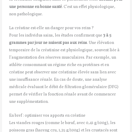
une personne en bonne santé
. C’est un effet physiologique,
non pathologique.
La créatine est-elle un danger pour vos reins ?
Pour les individus sains, les études confirment que
3 à 5
grammes par jour ne nuisent pas aux reins
. Une élévation
temporaire de la créatinine est physiologique, souvent liée à
l’augmentation des réserves musculaires. Par exemple, un
athlète consommant un régime riche en protéines et en
créatine peut observer une créatinine élevée sans lien avec
une insuffisance rénale. En cas de doute, une analyse
médicale évaluant le débit de filtration glomérulaire (DFG)
permet de vérifier la fonction rénale avant de commencer
une supplémentation.
En bref : optimiser vos apports en créatine
Les viandes rouges (comme le bœuf, avec 0,41 g/100g), les
poissons gras (hareng cru, 1,25 g/100g) et les crustacés sont