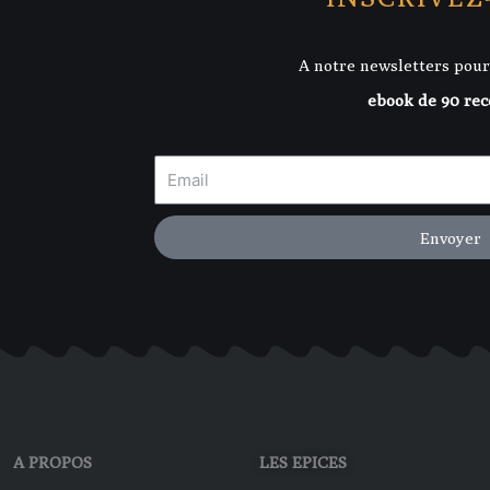
A notre newsletters pour
ebook de 90 rec
Envoyer
A PROPOS
LES EPICES