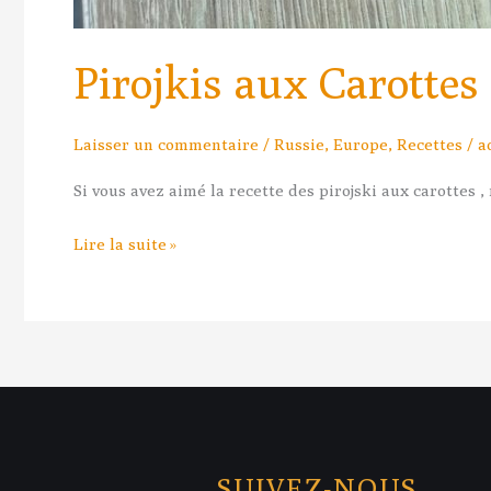
Pirojkis aux Carottes
Laisser un commentaire
/
Russie
,
Europe
,
Recettes
/
a
Si vous avez aimé la recette des pirojski aux carottes ,
Lire la suite »
SUIVEZ-NOUS