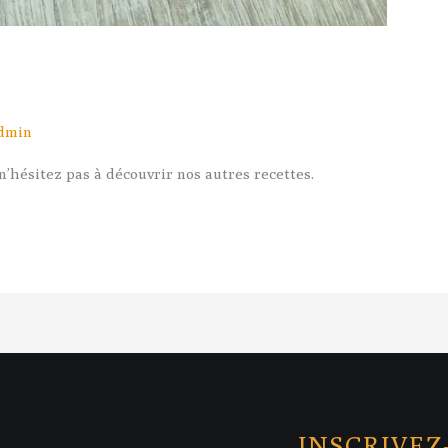
dmin
 n’hésitez pas à découvrir nos autres recettes.
INSCRIVEZ