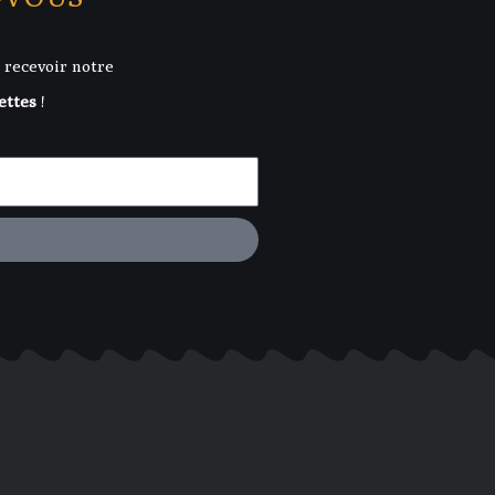
 recevoir notre
ettes
!