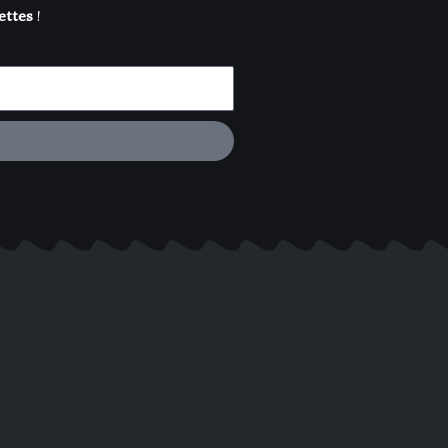
ettes
!