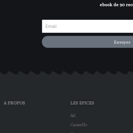
ebook de 90 rec
Envoyer
A PROPOS
LES EPICES
Ail
Cannelle