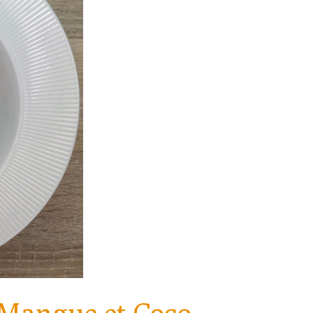
 Mangue et Coco