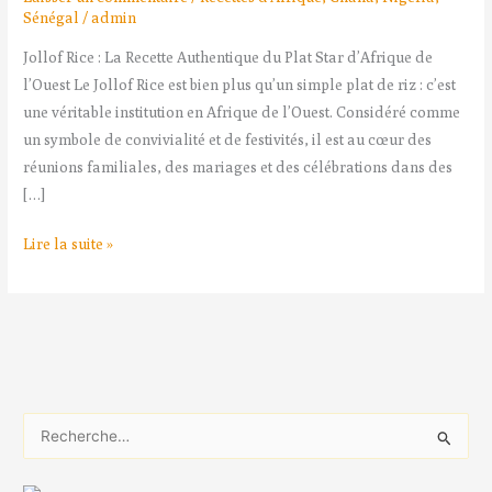
Sénégal
/
admin
Jollof Rice : La Recette Authentique du Plat Star d’Afrique de
l’Ouest Le Jollof Rice est bien plus qu’un simple plat de riz : c’est
une véritable institution en Afrique de l’Ouest. Considéré comme
un symbole de convivialité et de festivités, il est au cœur des
réunions familiales, des mariages et des célébrations dans des
[…]
Lire la suite »
R
e