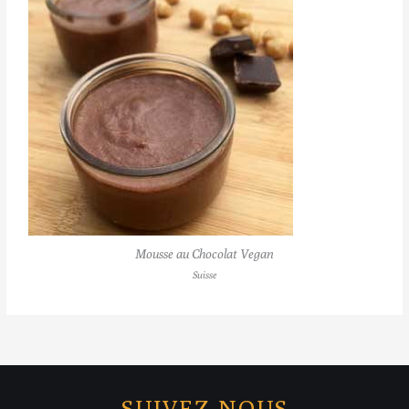
Mousse au Chocolat Vegan
Suisse
SUIVEZ-NOUS