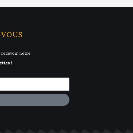
-VOUS
 recevoir notre
ettes
!