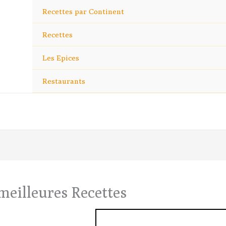
Recettes par Continent
Recettes
Les Epices
Restaurants
es meilleures Recettes