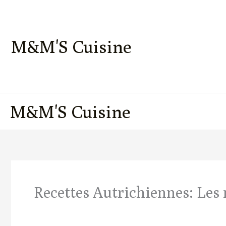
Aller
au
contenu
M&M'S Cuisine
M&M'S Cuisine
Recettes Autrichiennes​​​​​​​: L