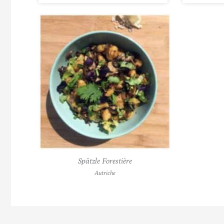
Spätzle Forestière
Autriche