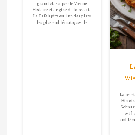
grand classique de Vienne
Histoire et origine de la recette
Le Tafelspitz est l’un des plats
les plus emblématiques de
L
Wie
La rece
Histoir
Schnitz
est l
embléma