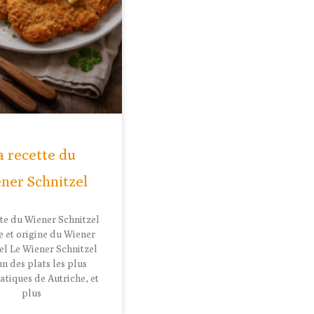
a recette du
ner Schnitzel
tte du Wiener Schnitzel
e et origine du Wiener
el Le Wiener Schnitzel
’un des plats les plus
tiques de Autriche, et
plus