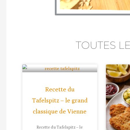
TOUTES L
Recette du
Tafelspitz – le grand
classique de Vienne
Recette du Tafelspitz – le