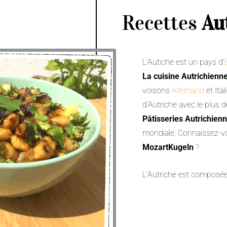
Recettes
Au
L’Autiche est un pays d’
La cuisine Autrichienn
voisons
Allemand
et Ital
d’Autriche avec le plus d
Pâtisseries Autrichien
mondiale. Connaissez-v
MozartKugeln
?
L’Autriche est composée