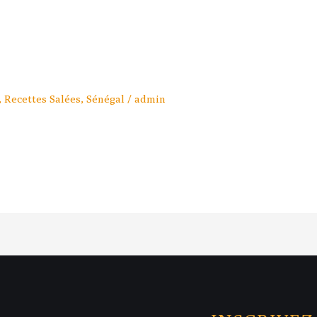
,
Recettes Salées
,
Sénégal
/
admin