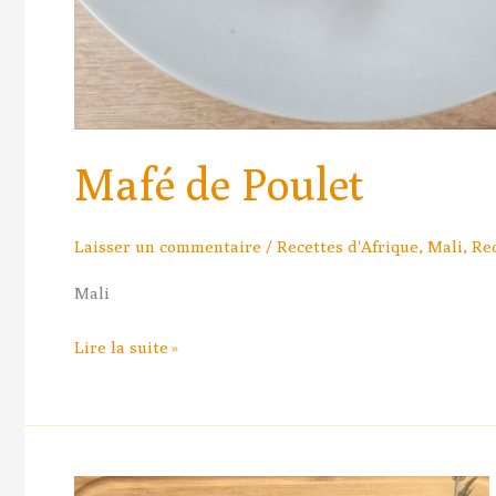
Mafé de Poulet
Laisser un commentaire
/
Recettes d'Afrique
,
Mali
,
Re
Mali
Lire la suite »
Poulet