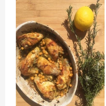
Yassa