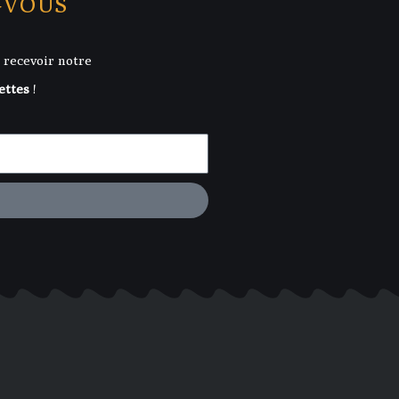
-VOUS
 recevoir notre
ettes
!