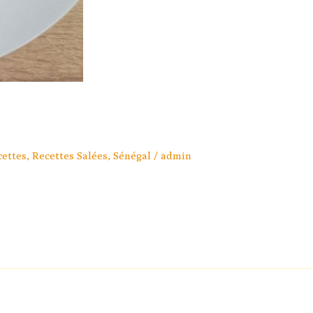
cettes
,
Recettes Salées
,
Sénégal
/
admin